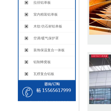
拉丝铝单板
室内精装铝单板
木纹/仿石材铝单板
空调/暖气保护罩
装饰保温复合一体板
铝制蜂窝板
瓦楞复合铝板