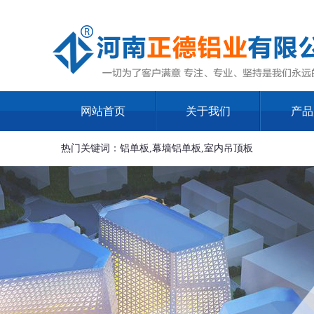
网站首页
关于我们
产品
热门关键词：铝单板,幕墙铝单板,室内吊顶板