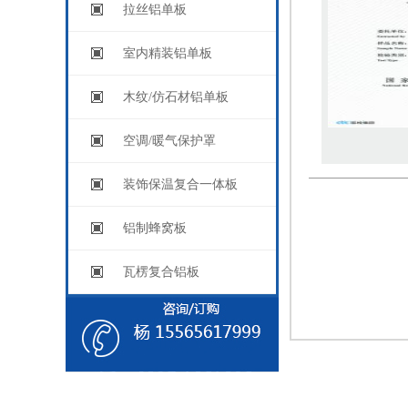
拉丝铝单板
室内精装铝单板
木纹/仿石材铝单板
空调/暖气保护罩
装饰保温复合一体板
铝制蜂窝板
瓦楞复合铝板