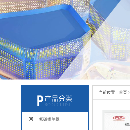
当前位置：
首页 
氟碳铝单板