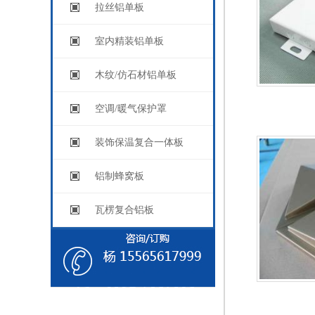
拉丝铝单板
室内精装铝单板
木纹/仿石材铝单板
空调/暖气保护罩
装饰保温复合一体板
铝制蜂窝板
瓦楞复合铝板