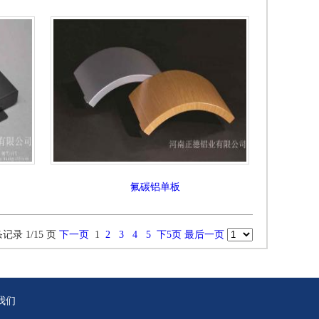
氟碳铝单板
条记录 1/15 页
下一页
1
2
3
4
5
下5页
最后一页
我们