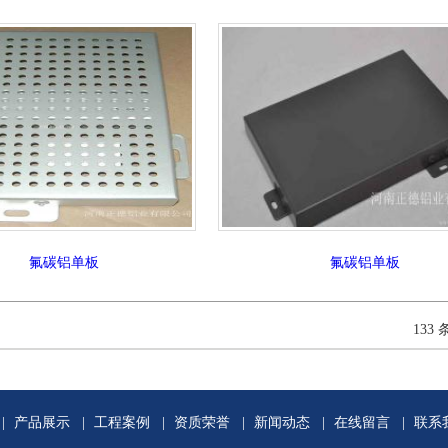
氟碳铝单板
氟碳铝单板
133 
|
产品展示
|
工程案例
|
资质荣誉
|
新闻动态
|
在线留言
|
联系