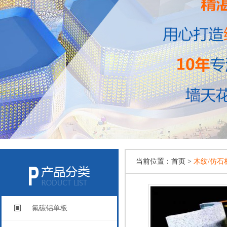
当前位置：
首页 >
木纹/仿石
氟碳铝单板