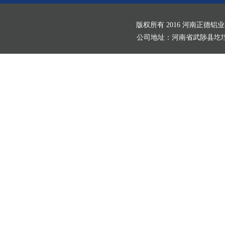
版权所有 2016 河南正德铝
公司地址：河南省武陟县圪垱店村北