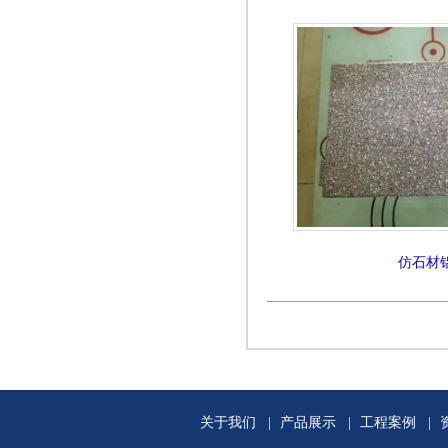
仿石材
关于我们
|
产品展示
|
工程案例
|