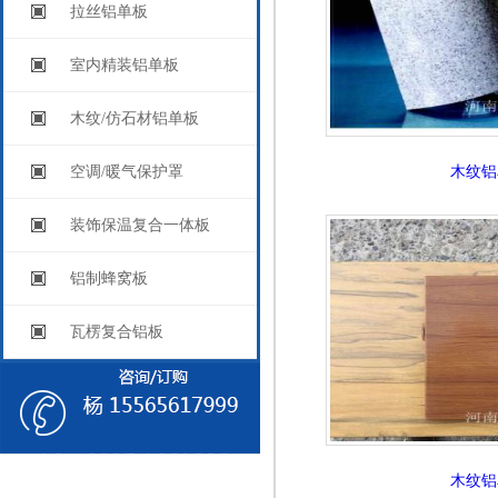
拉丝铝单板
室内精装铝单板
木纹/仿石材铝单板
空调/暖气保护罩
木纹铝
装饰保温复合一体板
铝制蜂窝板
瓦楞复合铝板
木纹铝