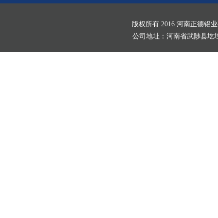
版权所有 2016 河南正德铝
公司地址：河南省武陟县圪垱店村北