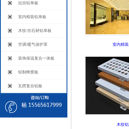
拉丝铝单板
室内精装铝单板
木纹/仿石材铝单板
空调/暖气保护罩
室内精装
装饰保温复合一体板
铝制蜂窝板
瓦楞复合铝板
木纹铝