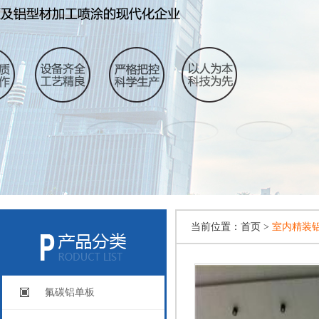
当前位置：
首页 >
室内精装
氟碳铝单板