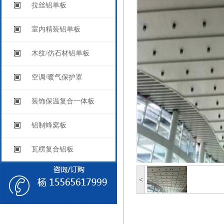
拉丝铝单板
室内精装铝单板
木纹/仿石材铝单板
空调/暖气保护罩
装饰保温复合一体板
铝制蜂窝板
瓦楞复合铝板
<