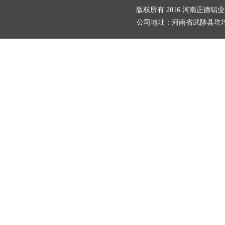
版权所有 2016 河南正德铝
公司地址：河南省武陟县圪垱店村北