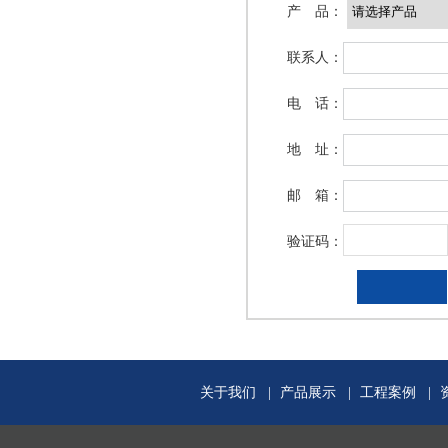
产 品：
联系人：
室内精装异形板
电 话：
地 址：
邮 箱：
验证码：
关于我们
|
产品展示
|
工程案例
|