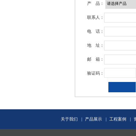
产 品：
联系人：
室内精装异形板
室内精装异形板
电 话：
地 址：
邮 箱：
验证码：
关于我们
|
产品展示
|
工程案例
|