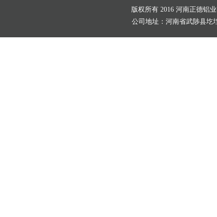
版权所有 2016 河南正德铝
公司地址：河南省武陟县圪垱店村北