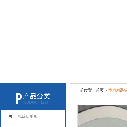
当前位置：
首页 >
室内精装
氟碳铝单板