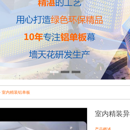
>
室内精装铝单板
室内精装异
产品概述
...