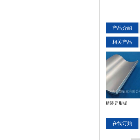
产品介绍
相关产品
室内精装异形板
室内精装异形板
在线订购