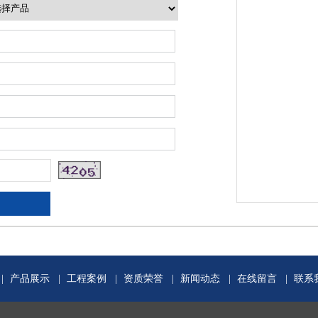
|
产品展示
|
工程案例
|
资质荣誉
|
新闻动态
|
在线留言
|
联系