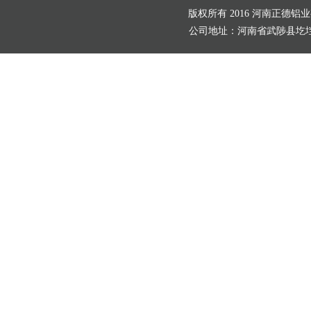
版权所有 2016 河南正德铝
公司地址：河南省武陟县圪垱店村北