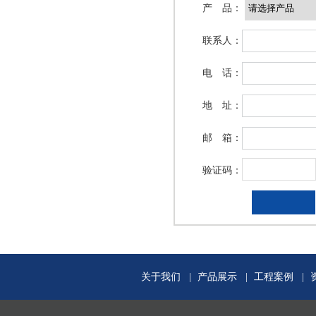
产 品：
联系人：
室内精装异形板
室内精装异形板
电 话：
地 址：
邮 箱：
验证码：
关于我们
|
产品展示
|
工程案例
|