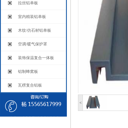
拉丝铝单板
室内精装铝单板
木纹/仿石材铝单板
空调/暖气保护罩
装饰保温复合一体板
铝制蜂窝板
瓦楞复合铝板
<