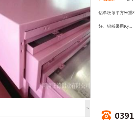
铝单板每平方米重8k
好。铝板采用Ky...
>