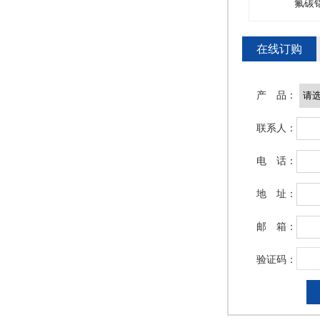
氟碳铝单板
氟碳铝单板
在线订购
产 品：
联系人：
氟碳铝单板
氟碳铝单板
电 话：
地 址：
邮 箱：
验证码：