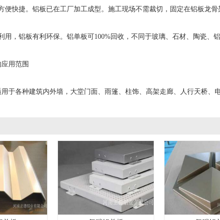
便快捷。铝板已在工厂加工成型。施工现场不需裁切，固定在铝板龙骨
用，铝板有利环保。铝单板可100%回收，不同于玻璃、石材、陶瓷、
应用范围
于各种建筑内外墙，大堂门面、雨篷、柱饰、高架走廊、人行天桥、电