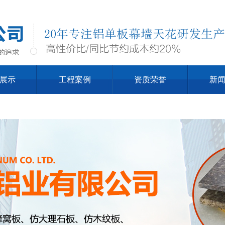
展示
工程案例
资质荣誉
新