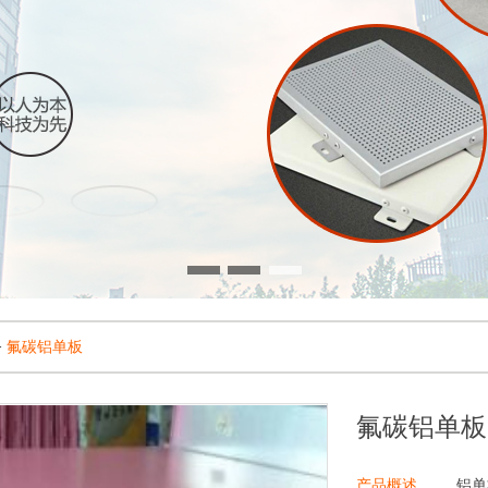
>
氟碳铝单板
氟碳铝单板
产品概述
铝单板幕