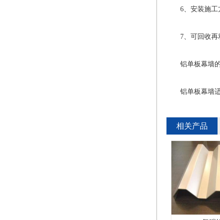
6、安装施工方
7、可回收再利
铝单板幕墙的
铝单板幕墙适用
相关产品