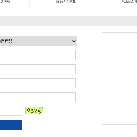
氟碳铝单板
氟碳铝单板