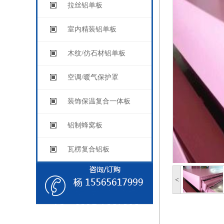
拉丝铝单板
室内精装铝单板
木纹/仿石材铝单板
空调/暖气保护罩
装饰保温复合一体板
铝制蜂窝板
瓦楞复合铝板
<