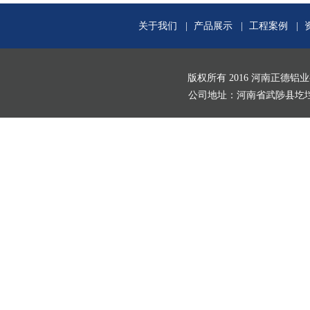
关于我们
|
产品展示
|
工程案例
|
版权所有 2016 河南正德铝
公司地址：河南省武陟县圪垱店村北