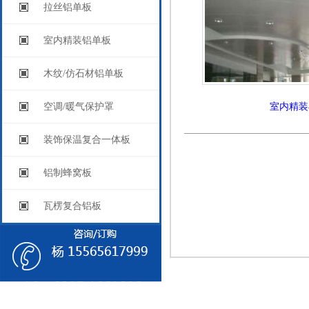
拉丝铝单板
室内精装铝单板
木纹/仿石材铝单板
空调/暖气保护罩
室内精装
装饰保温复合一体板
铝制蜂窝板
瓦楞复合铝板