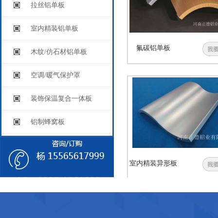
拉丝铝单板
室内精装铝单板
氟碳铝单板
木纹/仿石材铝单板
空调/暖气保护罩
装饰保温复合一体板
铝制蜂窝板
瓦楞复合铝板
室内精装异形板