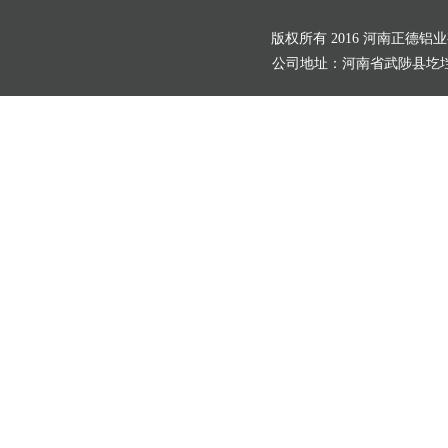
版权所有 2016 河南正德铝
公司地址：河南省武陟县圪垱店村北