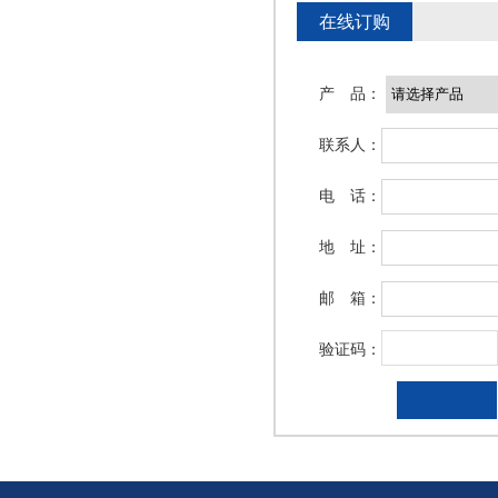
在线订购
产 品：
联系人：
电 话：
地 址：
邮 箱：
验证码：