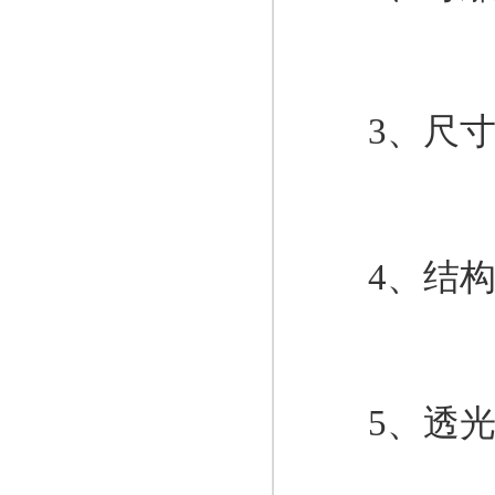
3、尺寸、
4、结构设
5、透光透