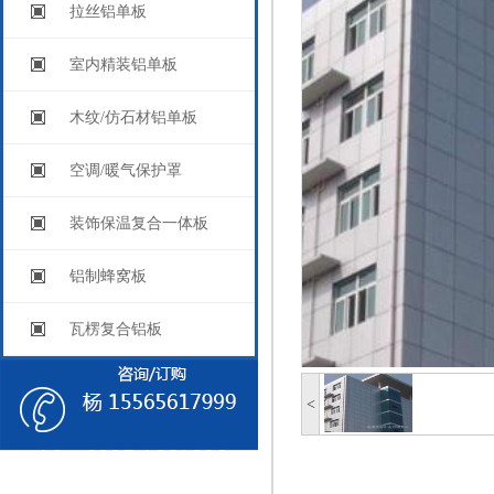
拉丝铝单板
室内精装铝单板
木纹/仿石材铝单板
空调/暖气保护罩
装饰保温复合一体板
铝制蜂窝板
瓦楞复合铝板
<