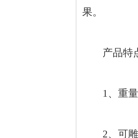
果。
产品特
1、重量轻
2、可雕刻