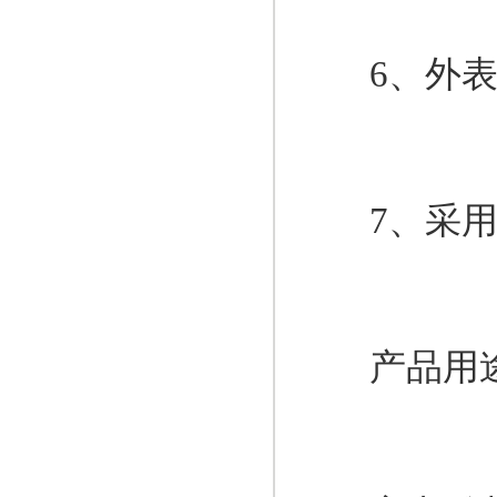
6、外表面
7、采用优
产品用