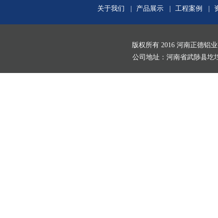
关于我们
|
产品展示
|
工程案例
|
版权所有 2016 河南正德铝
公司地址：河南省武陟县圪垱店村北