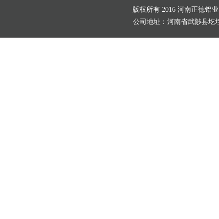
版权所有 2016 河南正德铝
公司地址：河南省武陟县圪垱店村北