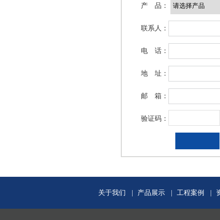
产 品：
联系人：
保温复合一体板
保温复合一体板
电 话：
地 址：
邮 箱：
验证码：
关于我们
|
产品展示
|
工程案例
|