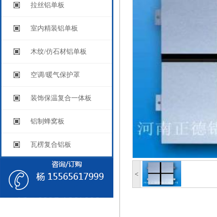
拉丝铝单板
室内精装铝单板
木纹/仿石材铝单板
空调/暖气保护罩
装饰保温复合一体板
铝制蜂窝板
瓦楞复合铝板
<